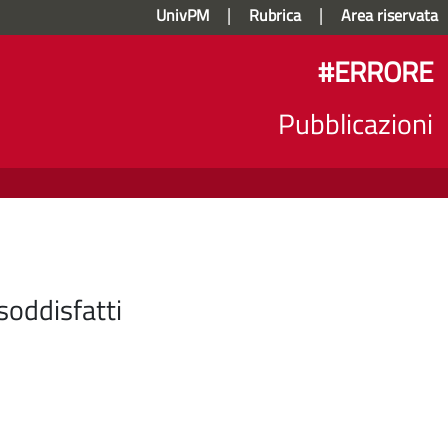
|
|
UnivPM
Rubrica
Area riservata
#ERRORE
Pubblicazioni
soddisfatti